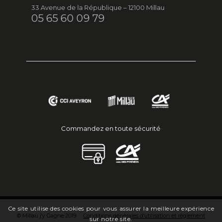
33 Avenue de la République – 12100 Millau
05 65 60 09 79
Commandez en toute sécurité
Ce site utilise des cookies pour vous assurer la meilleure expérience
© Millau j‘y Gagne 2019
Conditions générales d‘utilisation et règlement
sur notre site.