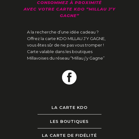
CONSOMMEZ À PROXIMITÉ
AVEC VOTRE CARTE KDO “MILLAU J‘Y
GAGNE”
A la recherche d’une idée cadeau ?
Offrez la carte KDO MILLAU J’Y GAGNE,
vous êtes sûr de ne pas vous tromper !
Carte valable dans les boutiques
Millavoises du réseau “Millau j‘y Gagne”
LA CARTE KDO
LES BOUTIQUES
LA CARTE DE FIDÉLITÉ