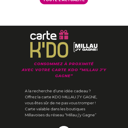
CONSOMMEZ À PROXIMITÉ
AVEC VOTRE CARTE KDO “MILLAU J‘Y
GAGNE”
A la recherche d’une idée cadeau ?
Offrez la carte KDO MILLAU J’Y GAGNE,
vous êtes sûr de ne pas vous tromper !
Carte valable dans les boutiques
Millavoises du réseau “Millau j‘y Gagne”