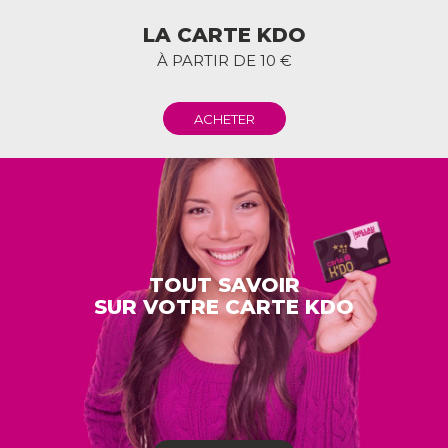
LA CARTE KDO
À PARTIR DE 10 €
ACHETER
TOUT SAVOIR
SUR VOTRE CARTE KDO