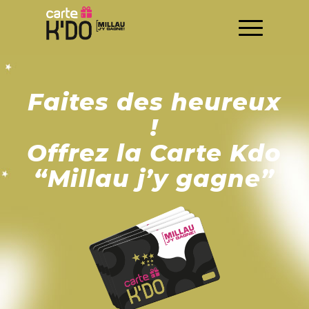
Faites des heureux
!
Offrez la Carte Kdo
“
Millau j’y gagne
”