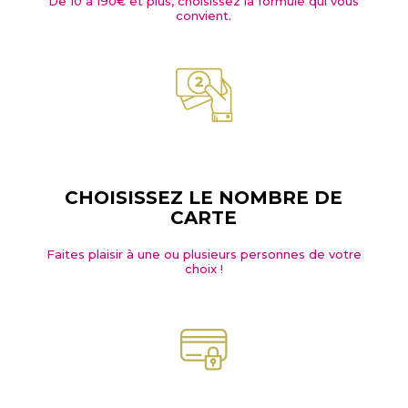
De 10 à 190€ et plus, choisissez la formule qui vous
convient.
CHOISISSEZ LE NOMBRE DE
CARTE
Faites plaisir à une ou plusieurs personnes de votre
choix !