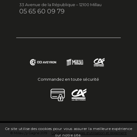
33 Avenue de la République – 12100 Millau
05 65 60 09 79
Commandez en toute sécurité
Ce site utilise des cookies pour vous assurer la meilleure expérience
© Millau j‘y Gagne 2019
Conditions générales d‘utilisation et règlement
sur notre site.