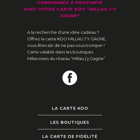
CONSOMMEZ À PROXIMITÉ
AVEC VOTRE CARTE KDO “MILLAU J‘Y
GAGNE”
A la recherche d’une idée cadeau ?
Offrez la carte KDO MILLAU J’Y GAGNE,
vous êtes sûr de ne pas vous tromper !
Carte valable dans les boutiques
Millavoises du réseau “Millau j‘y Gagne”
LA CARTE KDO
LES BOUTIQUES
LA CARTE DE FIDÉLITÉ