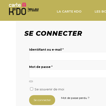
LA CARTE KDO
LES B
SE CONNECTER
*
Identifiant ou e-mail
*
Mot de passe
Se souvenir de moi
Mot de passe perdu ?
Se connecter