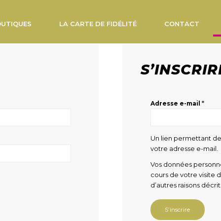
OUTIQUES
LA CARTE DE FIDÉLITÉ
CONTACT
S’INSCRIR
*
Adresse e-mail
Un lien permettant de
votre adresse e-mail.
Vos données personne
cours de votre visite 
d’autres raisons décri
S’inscrire