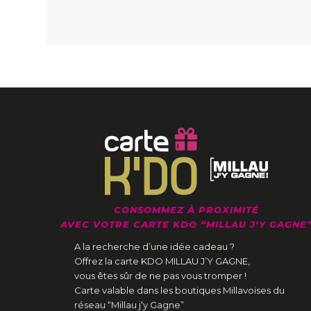
CONSOMMEZ À PROXIMITÉ
AVEC VOTRE CARTE KDO “MILLAU J‘Y GAGNE
A la recherche d’une idée cadeau ?
Offrez la carte KDO MILLAU J’Y GAGNE,
vous êtes sûr de ne pas vous tromper !
Carte valable dans les boutiques Millavoises du
réseau “Millau j‘y Gagne”