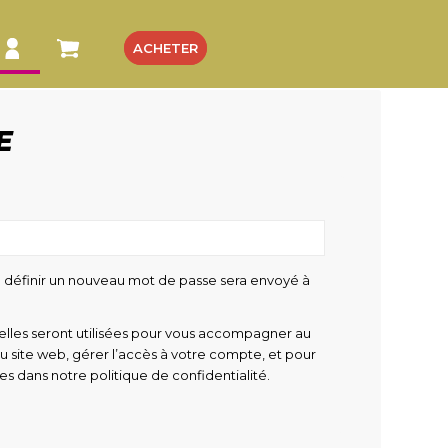
ACHETER
E
 définir un nouveau mot de passe sera envoyé à
lles seront utilisées pour vous accompagner au
du site web, gérer l’accès à votre compte, et pour
tes dans notre
politique de confidentialité
.